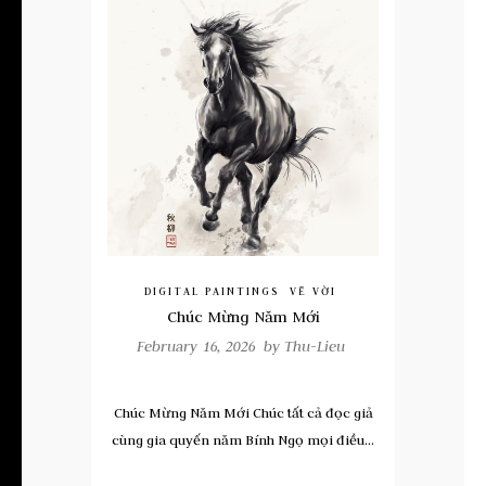
DIGITAL PAINTINGS
VẼ VỜI
Chúc Mừng Năm Mới
February 16, 2026 by
Thu-Lieu
Chúc Mừng Năm Mới Chúc tất cả đọc giả
cùng gia quyến năm Bính Ngọ mọi điều...