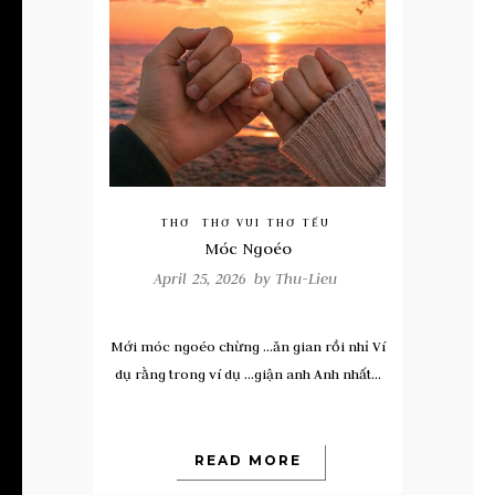
THƠ
THƠ VUI THƠ TẾU
Móc Ngoéo
April 25, 2026 by
Thu-Lieu
Mới móc ngoéo chừng …ăn gian rồi nhỉ Ví
dụ rằng trong ví dụ …giận anh Anh nhất...
READ MORE