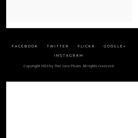
FACEBOOK
TWITTER
FLICKR
GOOGLE+
INSTAGRAM
Copyright 2024 by Thu-Lieu Pham. All rights reserved.