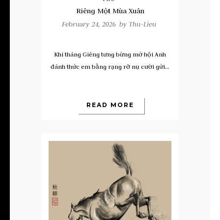
Riêng Một Mùa Xuân
February 24, 2026 by
Thu-Lieu
Khi tháng Giêng tưng bừng mở hội Anh
đánh thức em bằng rạng rỡ nụ cười gửi...
READ MORE