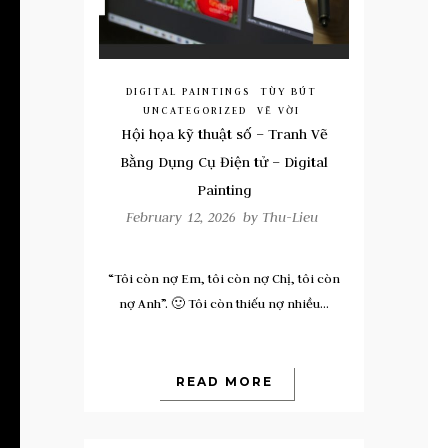
DIGITAL PAINTINGS
TÙY BÚT
UNCATEGORIZED
VẼ VỜI
Hội họa kỹ thuật số – Tranh Vẽ
Bằng Dụng Cụ Điện tử – Digital
Painting
February 12, 2026 by
Thu-Lieu
“Tôi còn nợ Em, tôi còn nợ Chị, tôi còn
nợ Anh”. 🙂 Tôi còn thiếu nợ nhiều...
READ MORE