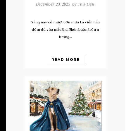
December 23, 2025 by
Thu-Lieu
Sáng nay cỏ mượt cơn mưa Lá viền nâu
đốm đủ vừa mầu thu Nhện buồn trốn ủ
tương...
READ MORE