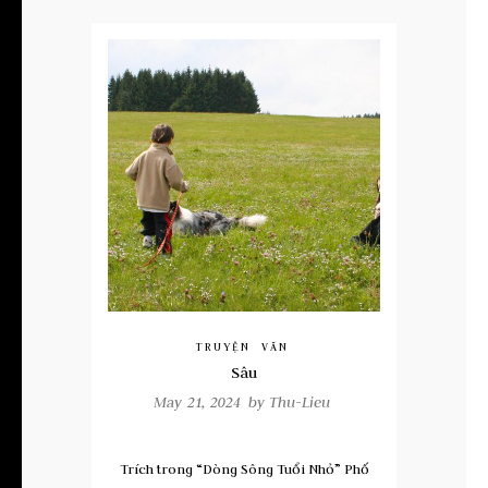
TRUYỆN
VĂN
Sâu
May 21, 2024 by
Thu-Lieu
Trích trong “Dòng Sông Tuổi Nhỏ” Phố