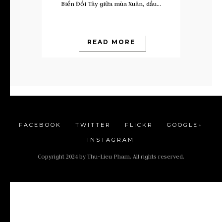
Biển Đồi Tây giữa mùa Xuân, dầu...
READ MORE
FACEBOOK
TWITTER
FLICKR
GOOGLE+
INSTAGRAM
Copyright 2024 by Thu-Lieu Pham. All rights reserved.