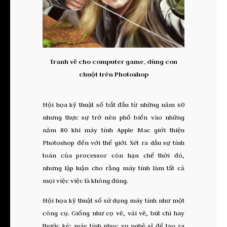
Tranh vẽ cho computer game, dùng con
chuột trên Photoshop
Hội họa kỹ thuật số bắt đầu từ những năm 60
nhưng thực sự trở nên phổ biến vào những
năm 80 khi máy tính Apple Mac giới thiệu
Photoshop đến với thế giới. Xét ra dầu sự tính
toán của processor còn hạn chế thời đó,
nhưng lập luận cho rằng máy tính làm tất cả
mọi việc việc là không đúng.
Hội họa kỹ thuật số sử dụng máy tính như một
công cụ. Giống như cọ vẽ, vải vẽ, bút chì hay
thước kẻ; máy tính phục vụ nghệ sĩ để tạo ra