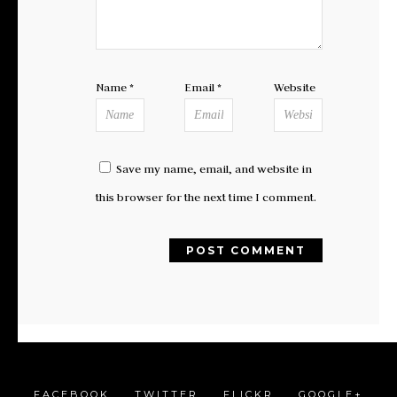
Name
*
Email
*
Website
Save my name, email, and website in
this browser for the next time I comment.
FACEBOOK
TWITTER
FLICKR
GOOGLE+