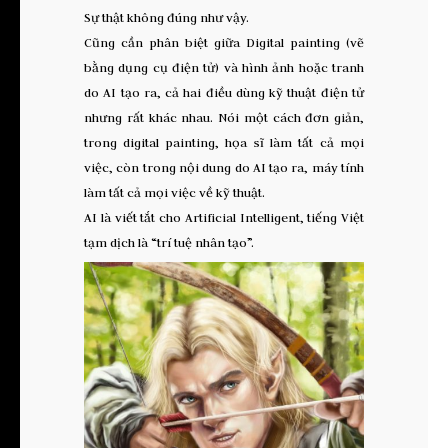
Sự thật không đúng như vậy.
Cũng cần phân biệt giữa Digital painting (vẽ
bằng dụng cụ điện tử) và hình ảnh hoặc tranh
do AI tạo ra, cả hai điều dùng kỹ thuật điện tử
nhưng rất khác nhau. Nói một cách đơn giản,
trong digital painting, họa sĩ làm tất cả mọi
việc, còn trong nội dung do AI tạo ra, máy tính
làm tất cả mọi việc về kỹ thuật.
AI là viết tắt cho Artificial Intelligent, tiếng Việt
tạm dịch là “trí tuệ nhân tạo”.