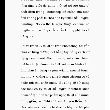
hình ảnh. Việc áp dụng một số bộ lọc (filters)
nhất định trong Photoshop để chỉnh sửa hình
ảnh không phải là “hội họa kỹ thuật số” (digital
painting). Nó có thể là nghệ thuật kỹ thuật số
(digital art), nhưng chắc chắn không phải là vẽ
bằng tay.
Khi vẽ tranh kỹ thuật số trên Photoshop, tôi vẫn
phải vẽ từng đường nét bằng tay bằng cách sử
dụng con chuột (the mouse), máy tính bảng
(tablet) hoặc dùng cây bút với màn hình cảm
ứng chuyên dụng (a pen with a special touch
monitor) . Giống như khi sử dụng các loại cọ vẽ
hoặc bút chì khác nhau, tôi cũng sẽ sử dụng
các loại cọ kỹ thuật số (digital brushes) khác
nhau để tạo nên tác phẩm nghệ thuật của mình.
Cũng giống như khi vẽ tranh truyền thống, tôi
pha trộn màu sắc – chỉ khác là bây giờ tôi pha