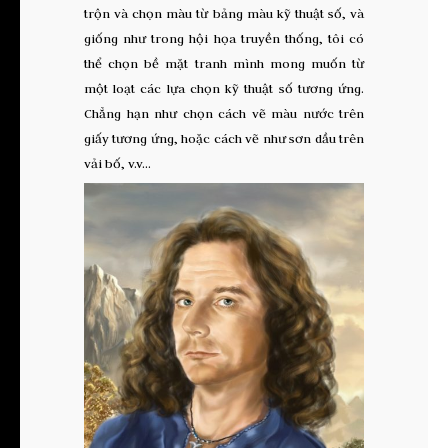
trộn và chọn màu từ bảng màu kỹ thuật số, và
giống như trong hội họa truyền thống, tôi có
thể chọn bề mặt tranh mình mong muốn từ
một loạt các lựa chọn kỹ thuật số tương ứng.
Chẳng hạn như chọn cách vẽ màu nước trên
giấy tương ứng, hoặc cách vẽ như sơn dầu trên
vải bố, v.v…