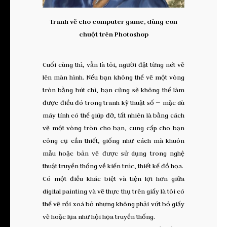
Tranh vẽ cho computer game, dùng con
chuột trên Photoshop
Cuối cùng thì, vẫn là tôi, người đặt từng nét vẽ
lên màn hình. Nếu bạn không thể vẽ một vòng
tròn bằng bút chì, bạn cũng sẽ không thể làm
được điều đó trong tranh kỹ thuật số — mặc dù
máy tính có thể giúp đỡ, tất nhiên là bằng cách
vẽ một vòng tròn cho bạn, cung cấp cho bạn
công cụ cần thiết, giống như cách mà khuôn
mẫu hoặc bản vẽ được sử dụng trong nghệ
thuật truyền thống về kiến trúc, thiết kế đồ họa.
Có một điều khác biệt và tiện lợi hơn giữa
digital painting và vẽ thực thụ trên giấy là tôi có
thể vẽ rồi xoá bỏ nhưng không phải vứt bỏ giấy
vẽ hoặc lụa như hội họa truyền thống.