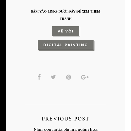
BẤM VÀO LINKS DƯỚI ĐÂY ĐỂ XEM THÊM
TRANH
VẼ VỜI
DIGITAL PAINTING
PREVIOUS POST
Năm con ngựa phi mã ngắm hoa