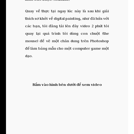
Quay về thực tại ngay lúc này là sau khi giải
thích sơ khởi về digital painting, như đã hứa với
các bạn, tôi đăng tải lên đây video 2 phút tôi
quay lại quá trình tôi dùng con chuột (the
mouse) để vẽ một chân dung trên Photoshop
để làm bảng mẫu cho một computer game một
dạo.
Bấm vào hình bên dưới để xem video