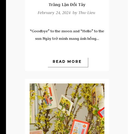
Trăng Lặn Đồi Tây
February 24, 2024 by
Thu-Lieu
“Goodbye” to the moon and “Hello” to the
sun Ngày trở mình mang ánh hồng...
READ MORE