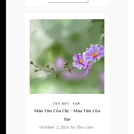
TÙY BÚT
VĂN
Màu Tím Của Chị – Màu Tím Của
Em
October 2, 2024 by
Thu-Lieu