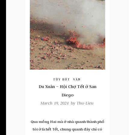
TÙY BÚT
VĂN
Du Xuân – Hội Chợ Tết ở San
Diego
March 19, 2024 by
Thu-Lieu
Qua mồng Hai mà ở nhà quanh thành phố
tôi ở là hết Tết, chung quanh đây chỉ có