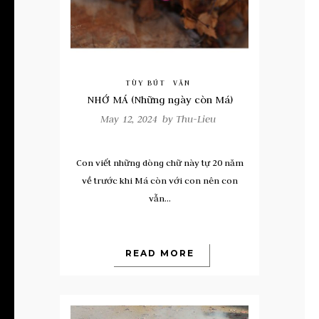
TÙY BÚT
VĂN
NHỚ MÁ (Những ngày còn Má)
May 12, 2024 by
Thu-Lieu
Con viết những dòng chữ này tự 20 năm
về trước khi Má còn với con nên con
vẫn...
READ MORE