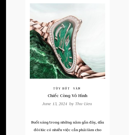
TÙY BÚT
VĂN
Chiếc Còng Vô Hình
June 13, 2024 by
Thu-Lieu
Buổi sáng trong những năm gần đây, dầu
đôi lúc có nhiều việc cần phải làm cho