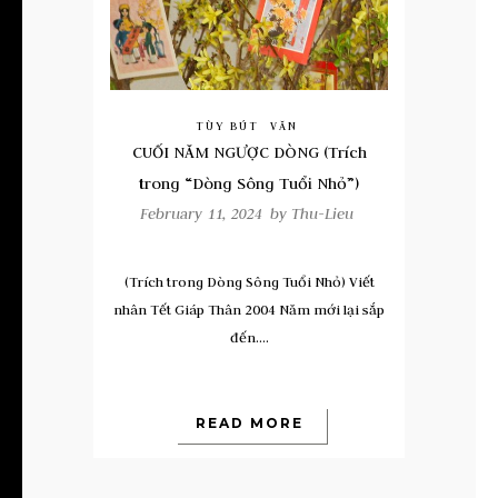
TÙY BÚT
VĂN
CUỐI NĂM NGƯỢC DÒNG (Trích
trong “Dòng Sông Tuổi Nhỏ”)
February 11, 2024 by
Thu-Lieu
(Trích trong Dòng Sông Tuổi Nhỏ) Viết
nhân Tết Giáp Thân 2004 Năm mới lại sắp
đến....
READ MORE