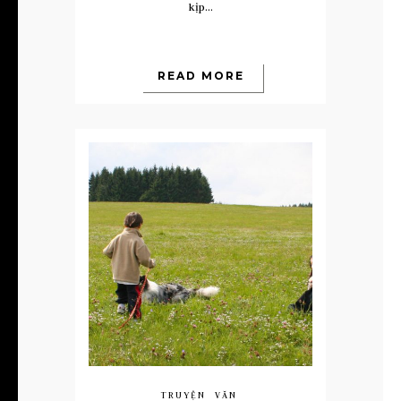
kịp...
READ MORE
TRUYỆN
VĂN