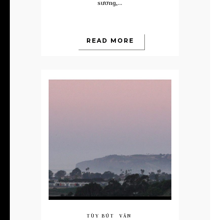
sương,...
READ MORE
TÙY BÚT
VĂN