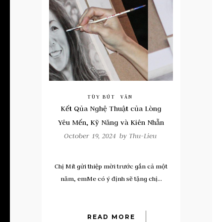
TÙY BÚT
VĂN
Kết Qủa Nghệ Thuật của Lòng
Yêu Mến, Kỹ Năng và Kiên Nhẫn
October 19, 2024 by
Thu-Lieu
Chị Mít gửi thiệp mời trước gần cả một
năm, emMe có ý định sẽ tặng chị...
READ MORE