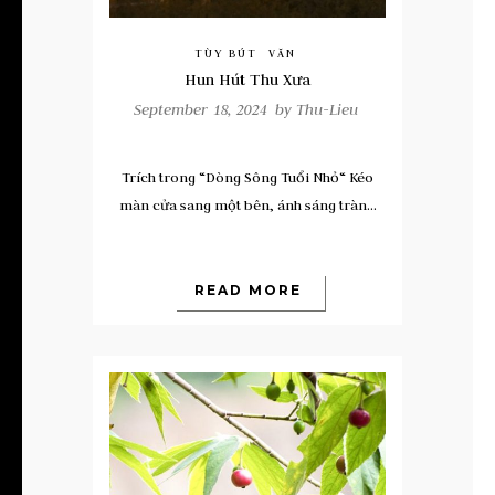
TÙY BÚT
VĂN
Hun Hút Thu Xưa
September 18, 2024 by
Thu-Lieu
Trích trong “Dòng Sông Tuổi Nhỏ“ Kéo
màn cửa sang một bên, ánh sáng tràn...
READ MORE