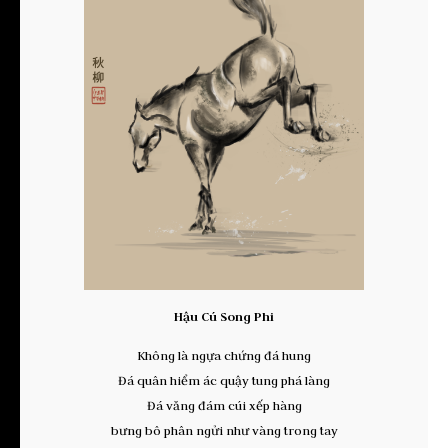
Hậu Cú Song Phi
Không là ngựa chứng đá hung
Đá quân hiểm ác quậy tung phá làng
Đá văng đám cúi xếp hàng
bưng bô phân ngửi như vàng trong tay