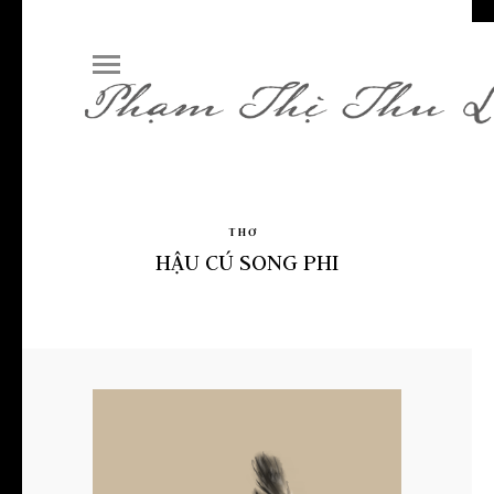
THƠ
HẬU CÚ SONG PHI