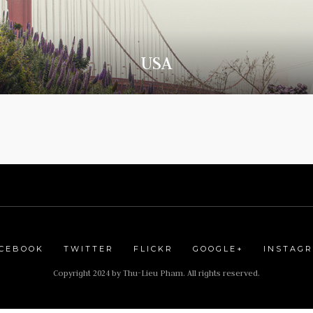
USA
CEBOOK
TWITTER
FLICKR
GOOGLE+
INSTAG
Copyright 2024 by Thu-Lieu Pham. All rights reserved.