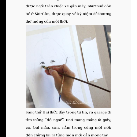
được ngồi trên chiếc xe gắn máy, như thuở còn
bé ở Sài-Gòn, được quay về kỷ niệm dễ thương
thơ mộng của một thời.
Sáng thứ Hai thức dậy trong tự tin, ra garage đi
tìm thùng “đồ nghề”. Nhớ mang máng là giấy,
cọ, bút mầu, sơn, nằm trong cùng một nơi;
đến chừng lôi ra từng món mới cắn móng tay