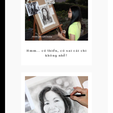
Hmm... có thiếu, có sai cái chi
không nhễ?