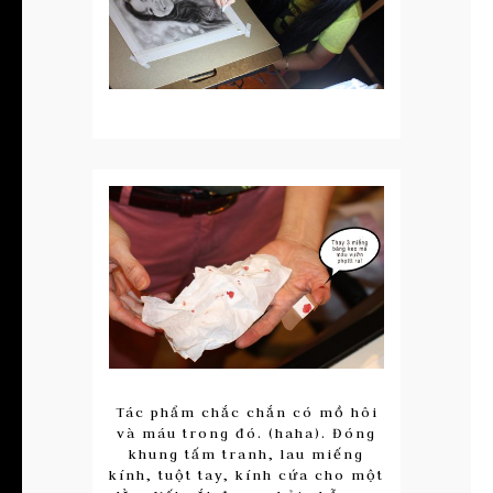
Tác phẩm chắc chắn có mồ hôi
và máu trong đó. (haha). Đóng
khung tấm tranh, lau miếng
kính, tuột tay, kính cứa cho một