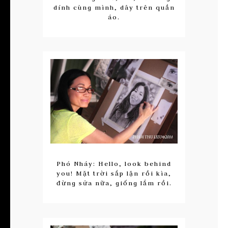
dính cùng mình, dây trên quần
áo.
Phó Nháy: Hello, look behind
you! Mặt trời sắp lặn rồi kìa,
đừng sửa nữa, giống lắm rồi.