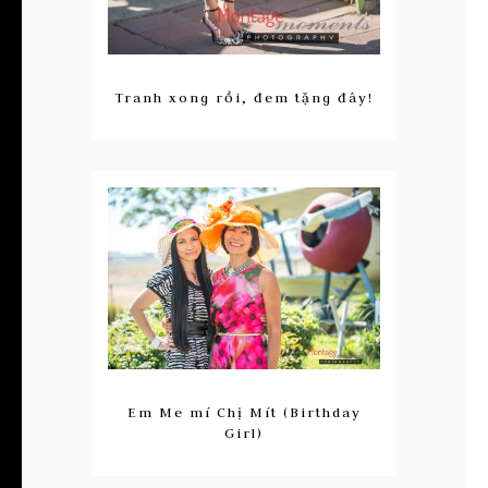
Tranh xong rồi, đem tặng đây!
Em Me mí Chị Mít (Birthday
Girl)