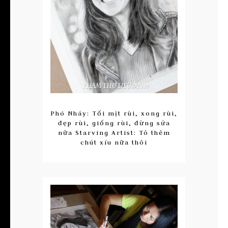
Phó Nháy: Tối mịt rùi, xong rùi,
đẹp rùi, giống rùi, đừng sửa
nữa Starving Artist: Tô thêm
chút xíu nữa thôi