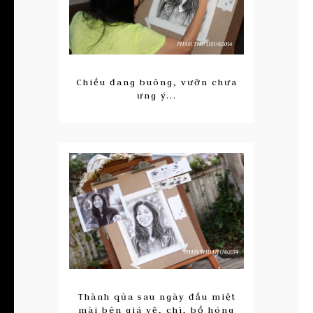
Chiều đang buông, vưỡn chưa
ưng ý...
Thành qủa sau ngày đầu miệt
mài bên giá vẽ, chì, bồ hóng