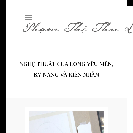
NGHỆ THUẬT CỦA LÒNG YÊU MẾN,
KỸ NĂNG VÀ KIÊN NHẪN