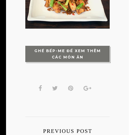
GHÉ BẾP-ME ĐỂ XEM THÊM
CÁC MÓN ĂN
PREVIOUS POST