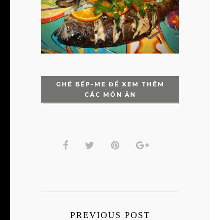
GHÉ BẾP-ME ĐỂ XEM THÊM
CÁC MÓN ĂN
PREVIOUS POST