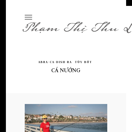
ABRA-CA-DISH-RA
TÙY BÚT
CÁ NƯỚNG