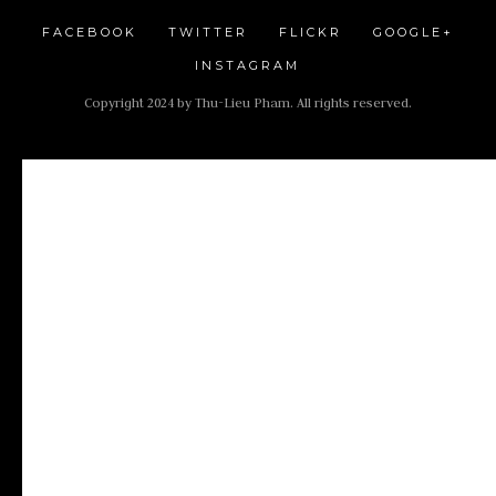
FACEBOOK
TWITTER
FLICKR
GOOGLE+
INSTAGRAM
Copyright 2024 by Thu-Lieu Pham. All rights reserved.