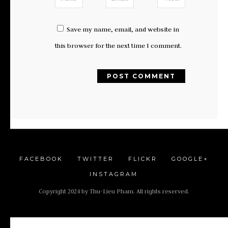
Save my name, email, and website in
this browser for the next time I comment.
FACEBOOK
TWITTER
FLICKR
GOOGLE+
INSTAGRAM
Copyright 2024 by Thu-Lieu Pham. All rights reserved.