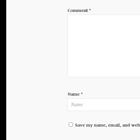
Comment
*
Name
*
Save my name, email, and websi