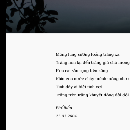
Mông lung sương loáng trăng xa
Trăng non lại đến trăng già chờ mong
Hoa rơi sầu rụng bên sông
Nhìn con nước chảy mênh mông nhớ 
Tình đầy ai biết tình vơi
Trăng tròn trăng khuyết dòng đời đổi
PhốBiển
23.03.2004