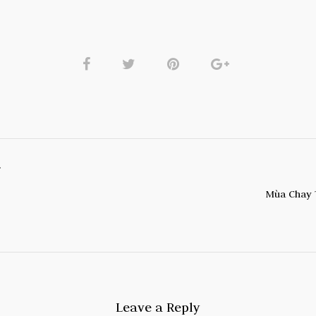
T
Mùa Chay 
Leave a Reply