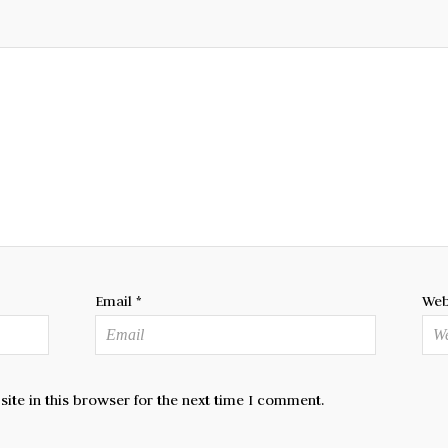
Email
*
Web
te in this browser for the next time I comment.