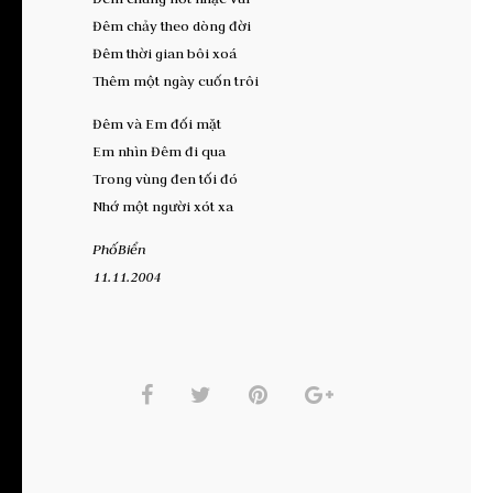
Đêm chảy theo dòng đời
Đêm thời gian bôi xoá
Thêm một ngày cuốn trôi
Đêm và Em đối mặt
Em nhìn Đêm đi qua
Trong vùng đen tối đó
Nhớ một người xót xa
PhốBiển
11.11.2004