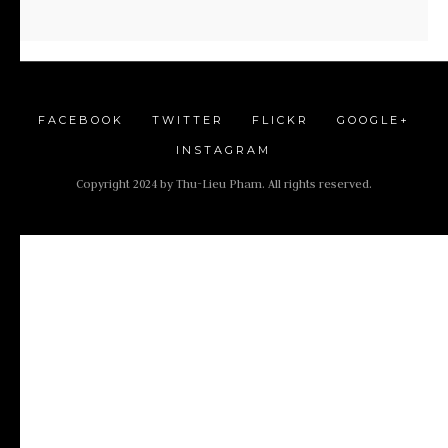
FACEBOOK
TWITTER
FLICKR
GOOGLE+
INSTAGRAM
Copyright 2024 by Thu-Lieu Pham. All rights reserved.