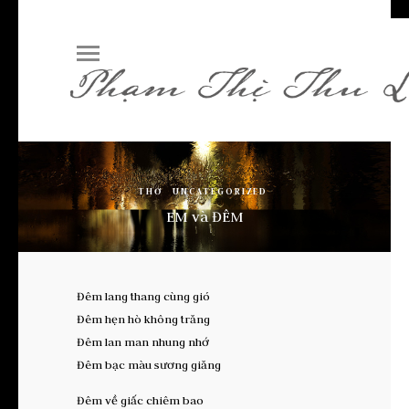
THƠ
UNCATEGORIZED
EM và ĐÊM
Đêm lang thang cùng gió
Đêm hẹn hò không trăng
Đêm lan man nhung nhớ
Đêm bạc màu sương giăng
Đêm về giấc chiêm bao