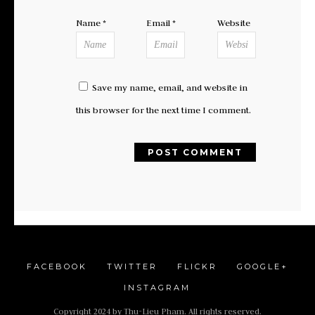
Name
*
Email
*
Website
Save my name, email, and website in
this browser for the next time I comment.
FACEBOOK
TWITTER
FLICKR
GOOGLE+
INSTAGRAM
Copyright 2024 by Thu-Lieu Pham. All rights reserved.