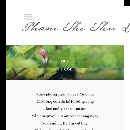
THƠ
Ti-gôn
Rừng phong cuộn dáng sương mù
Lá không còn đỏ kể từ Đông sang
Cành khô xơ xác, Thu tàn
Vẫn em quyện giữ âm vang tháng ngày
Xuân nồng, Hạ ấm vụt bay