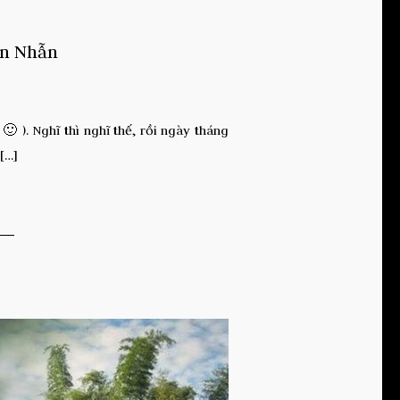
ên Nhẫn
 ). Nghĩ thì nghĩ thế, rồi ngày tháng
[…]