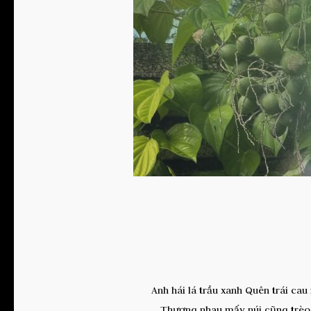
Anh hái lá trầu xanh Quên trái c
Thương nhau mấy núi cũng trèo