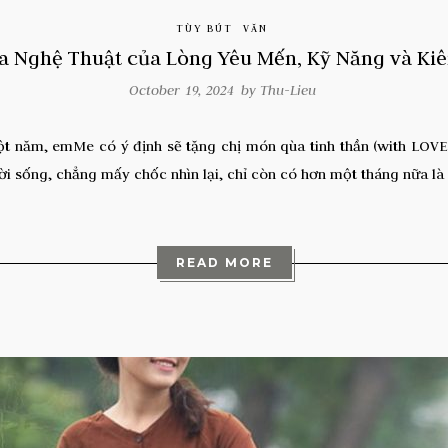
TÙY BÚT
VĂN
a Nghệ Thuật của Lòng Yêu Mến, Kỹ Năng và Ki
October 19, 2024 by
Thu-Lieu
t năm, emMe có ý định sẽ tặng chị món qùa tinh thần (with LOVE 
i sống, chẳng mấy chốc nhìn lại, chỉ còn có hơn một tháng nữa là 
READ MORE