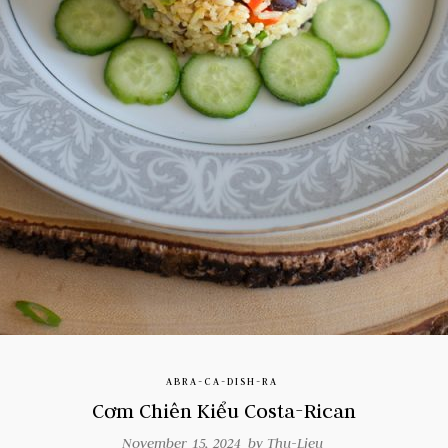
ABRA-CA-DISH-RA
Cơm Chiên Kiểu Costa-Rican
November 15, 2024 by
Thu-Lieu