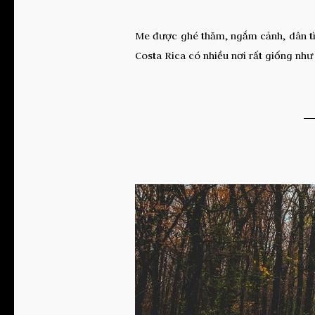
Me được ghé thăm, ngắm cảnh, dân tìn
Costa Rica có nhiều nơi rất giống nh