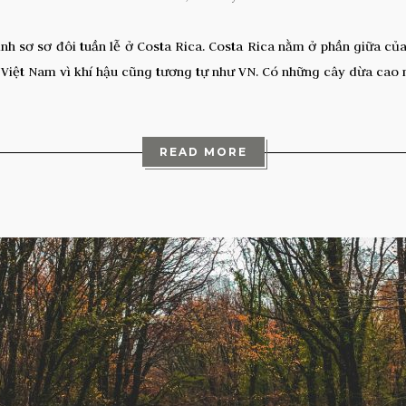
h sơ sơ đôi tuần lễ ở Costa Rica. Costa Rica nằm ở phần giữa của 
ư Việt Nam vì khí hậu cũng tương tự như VN. Có những cây dừa cao 
READ MORE