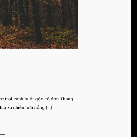
 trơ trọi cành buốt gốc cô đơn Tháng
hia xa nhiều hơn nồng […]