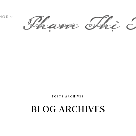
HOP
BLOGS
LƯU BÚT
DU LỊCH
POSTS ARCHIVES
BLOG ARCHIVES