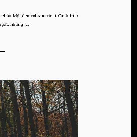
châu Mỹ (Central America). Cảnh trí ở
ngất, những […]