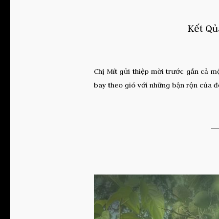
Kết Qủ
Chị Mít gửi thiệp mời trước gần cả mộ
bay theo gió với những bận rộn của đờ