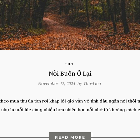
THƠ
Nỗi Buồn Ở Lại
November 12, 2024 by
Thu-Lieu
heo mùa thu úa tàn rơi khắp lối gió vẫn vô tình đâu ngăn nổi thổi
như lá mỗi lúc càng nhiều hơn nhiều hơn nỗi nhớ từ khoảng cách c
READ MORE